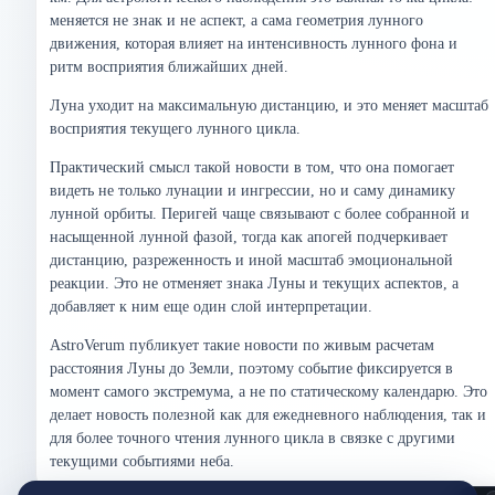
меняется не знак и не аспект, а сама геометрия лунного
движения, которая влияет на интенсивность лунного фона и
ритм восприятия ближайших дней.
Луна уходит на максимальную дистанцию, и это меняет масштаб
восприятия текущего лунного цикла.
Практический смысл такой новости в том, что она помогает
видеть не только лунации и ингрессии, но и саму динамику
лунной орбиты. Перигей чаще связывают с более собранной и
насыщенной лунной фазой, тогда как апогей подчеркивает
дистанцию, разреженность и иной масштаб эмоциональной
реакции. Это не отменяет знака Луны и текущих аспектов, а
добавляет к ним еще один слой интерпретации.
AstroVerum публикует такие новости по живым расчетам
расстояния Луны до Земли, поэтому событие фиксируется в
момент самого экстремума, а не по статическому календарю. Это
делает новость полезной как для ежедневного наблюдения, так и
для более точного чтения лунного цикла в связке с другими
текущими событиями неба.