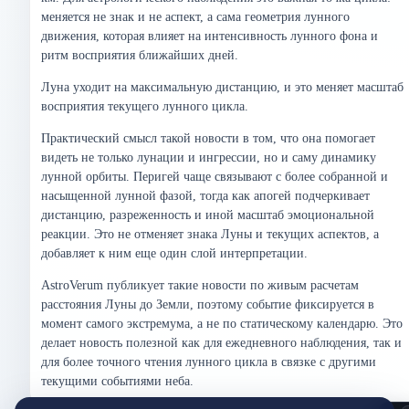
меняется не знак и не аспект, а сама геометрия лунного
движения, которая влияет на интенсивность лунного фона и
ритм восприятия ближайших дней.
Луна уходит на максимальную дистанцию, и это меняет масштаб
восприятия текущего лунного цикла.
Практический смысл такой новости в том, что она помогает
видеть не только лунации и ингрессии, но и саму динамику
лунной орбиты. Перигей чаще связывают с более собранной и
насыщенной лунной фазой, тогда как апогей подчеркивает
дистанцию, разреженность и иной масштаб эмоциональной
реакции. Это не отменяет знака Луны и текущих аспектов, а
добавляет к ним еще один слой интерпретации.
AstroVerum публикует такие новости по живым расчетам
расстояния Луны до Земли, поэтому событие фиксируется в
момент самого экстремума, а не по статическому календарю. Это
делает новость полезной как для ежедневного наблюдения, так и
для более точного чтения лунного цикла в связке с другими
текущими событиями неба.