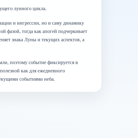
ущего лунного цикла.
унации и ингрессии, но и саму динамику
й фазой, тогда как апогей подчеркивает
няет знака Луны и текущих аспектов, а
мли, поэтому событие фиксируется в
 полезной как для ежедневного
 текущими событиями неба.