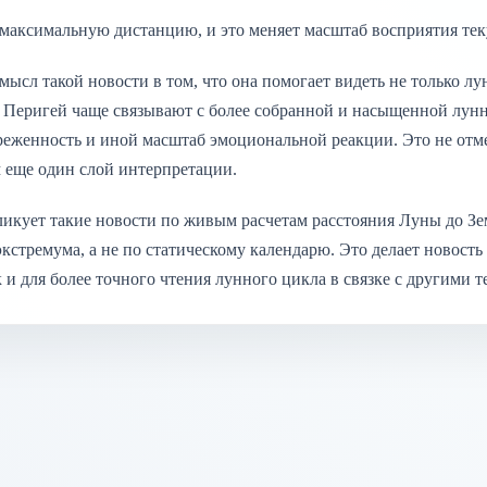
 максимальную дистанцию, и это меняет масштаб восприятия тек
ысл такой новости в том, что она помогает видеть не только л
 Перигей чаще связывают с более собранной и насыщенной лунно
реженность и иной масштаб эмоциональной реакции. Это не отме
м еще один слой интерпретации.
ликует такие новости по живым расчетам расстояния Луны до Зе
кстремума, а не по статическому календарю. Это делает новость
 и для более точного чтения лунного цикла в связке с другими