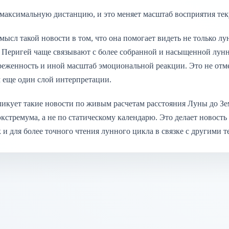
 максимальную дистанцию, и это меняет масштаб восприятия тек
ысл такой новости в том, что она помогает видеть не только л
 Перигей чаще связывают с более собранной и насыщенной лунно
реженность и иной масштаб эмоциональной реакции. Это не отме
м еще один слой интерпретации.
ликует такие новости по живым расчетам расстояния Луны до Зе
кстремума, а не по статическому календарю. Это делает новость
 и для более точного чтения лунного цикла в связке с другими