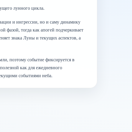
ущего лунного цикла.
унации и ингрессии, но и саму динамику
й фазой, тогда как апогей подчеркивает
няет знака Луны и текущих аспектов, а
мли, поэтому событие фиксируется в
 полезной как для ежедневного
 текущими событиями неба.