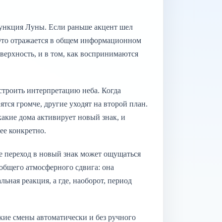
 функция Луны. Если раньше акцент шел
. Это отражается в общем информационном
верхность, и в том, как воспринимаются
строить интерпретацию неба. Когда
ятся громче, другие уходят на второй план.
акие дома активирует новый знак, и
ее конкретно.
е переход в новый знак может ощущаться
общего атмосферного сдвига: она
льная реакция, а где, наоборот, период
кие смены автоматически и без ручного