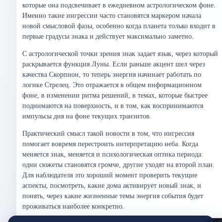
которые она подсвечивает в ежедневном астрологическом фоне.
Именно такие ингрессии часто становятся маркером начала
новой смысловой фазы, особенно когда планета только входит в
первые градусы знака и действует максимально заметно.
С астрологической точки зрения знак задает язык, через который
раскрывается функция Луны. Если раньше акцент шел через
качества Скорпион, то теперь энергия начинает работать по
логике Стрелец. Это отражается в общем информационном
фоне, в изменении ритма решений, в темах, которые быстрее
поднимаются на поверхность, и в том, как воспринимаются
импульсы дня на фоне текущих транзитов.
Практический смысл такой новости в том, что ингрессия
помогает вовремя перестроить интерпретацию неба. Когда
меняется знак, меняется и психологическая оптика периода:
одни сюжеты становятся громче, другие уходят на второй план.
Для наблюдателя это хороший момент проверить текущие
аспекты, посмотреть, какие дома активирует новый знак, и
понять, через какие жизненные темы энергия события будет
проживаться наиболее конкретно.