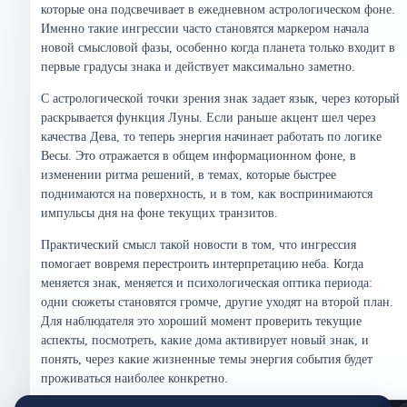
которые она подсвечивает в ежедневном астрологическом фоне.
Именно такие ингрессии часто становятся маркером начала
новой смысловой фазы, особенно когда планета только входит в
первые градусы знака и действует максимально заметно.
С астрологической точки зрения знак задает язык, через который
раскрывается функция Луны. Если раньше акцент шел через
качества Дева, то теперь энергия начинает работать по логике
Весы. Это отражается в общем информационном фоне, в
изменении ритма решений, в темах, которые быстрее
поднимаются на поверхность, и в том, как воспринимаются
импульсы дня на фоне текущих транзитов.
Практический смысл такой новости в том, что ингрессия
помогает вовремя перестроить интерпретацию неба. Когда
меняется знак, меняется и психологическая оптика периода:
одни сюжеты становятся громче, другие уходят на второй план.
Для наблюдателя это хороший момент проверить текущие
аспекты, посмотреть, какие дома активирует новый знак, и
понять, через какие жизненные темы энергия события будет
проживаться наиболее конкретно.