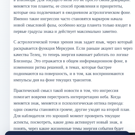
меняется тон планеты, ее способ проявления и приоритеты,
которые она подсвечивает в ежедневном астрологическом фоне.
Именно такие ингрессии часто становятся маркером начала
новой смысловой фазы, особенно когда планета только входит в
первые градусы знака и действует максимально заметно.
С астрологической точки зрения знак задает язык, через который
раскрывается функция Меркурия. Если раньше акцент шел через
качества Телец, то теперь энергия начинает работать по логике
Близнецы. Это отражается в общем информационном фоне, в
изменении ритма решений, в темах, которые быстрее
поднимаются на поверхность, и в том, как воспринимаются
импульсы дня на фоне текущих транзитов.
Практический смысл такой новости в том, что ингрессия
помогает вовремя перестроить интерпретацию неба. Когда
меняется знак, меняется и психологическая оптика периода:
одни сюжеты становятся громче, другие уходят на второй план.
Для наблюдателя это хороший момент проверить текущие
аспекты, посмотреть, какие дома активирует новый знак, и
понять, через какие жизненные темы энергия события будет
проживаться наиболее конкретно.