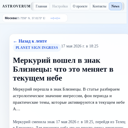
Главная
Настройки
О проекте
Контакты
News
ASTROVERUM
Москва
--:--:--
/
55.7558° N, 37.6173° E
← Назад к ленте
17 мая 2026 г. в 18:25
PLANET SIGN INGRESS
Меркурий вошел в знак
Близнецы: что это меняет в
текущем небе
Меркурий перешла в знак Близнецы. В статье разбираем
астрологическое значение ингрессии, фон периода и
практические темы, которые активируются в текущем небе
A…
Меркурий сменила знак 17 мая 2026 г. в 18:25, перейдя из Телец
в Близнецы. Для текущего неба это не просто смена декорации: