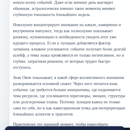
новую волну событий. Даже если внешне день выглядит
обычным, астрологически именно такие моменты меняют
глубинную тональность ближайших недель.
Новолуние концентрирует внимание на начале, намерении и
внутреннем импульсе, тогда как полнолуние показывает
развязку, кульминацию и необходимость увидеть итог уже
идущего процесса. Если к лунации добавляется фактор
затмения, влияние усиливается: событие получает более долгий
шлейф, а темы знака проявляются не только интенсивнее, но и
глубже, затрагивая решения, от которых трудно быстро
отступить.
Знак Овен показывает, в какой сфере коллективного внимания
разворачивается основной сюжет. Через него читается язык
события: где требуется больше инициативы, где поднимается
тема ресурсов, где усиливаются переговоры, эмоции, структура
или долгосрочные планы. Поэтому лунация важна не только
сама по себе, но и как навигационная точка для интерпретации
ближайших аспектов и транзитов.
Практически это хороший момент, чтобы пересобрать