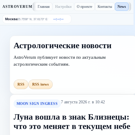
Главная
Настройки
О проекте
Контакты
News
ASTROVERUM
Москва
--:--:--
/
55.7558° N, 37.6173° E
Астрологические новости
AstroVerum публикует новости по актуальным
астрологическим событиям.
RSS
RSS /news
7 августа 2026 г. в 10:42
MOON SIGN INGRESS
Луна вошла в знак Близнецы:
что это меняет в текущем небе