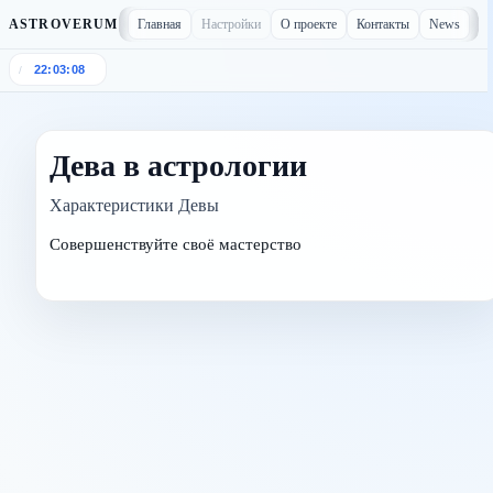
Главная
Настройки
О проекте
Контакты
News
ASTROVERUM
22:03:08
/
Дева в астрологии
Характеристики Девы
Совершенствуйте своё мастерство